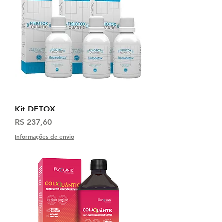
Kit DETOX
Preço
R$ 237,60
Informações de envio