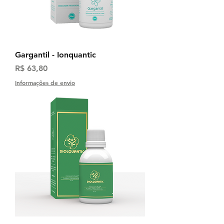
Gargantil - Ionquantic
Preço
R$ 63,80
Informações de envio