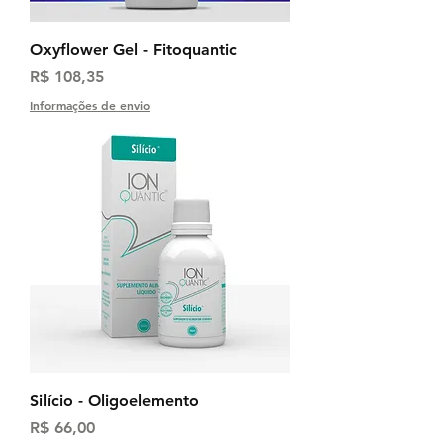
Oxyflower Gel - Fitoquantic
Preço
R$ 108,35
Informações de envio
Silício - Oligoelemento
Preço
R$ 66,00