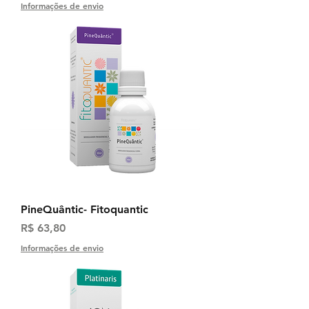
Informações de envio
PineQuântic- Fitoquantic
Preço
R$ 63,80
Informações de envio