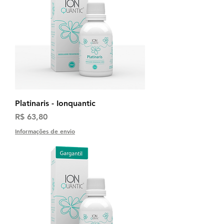
Platinaris - Ionquantic
Preço
R$ 63,80
Informações de envio