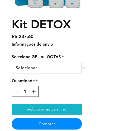
Kit DETOX
Preço
R$ 237,60
Informações de envio
Selecione GEL ou GOTAS
*
Quantidade
*
Adicionar ao carrinho
Comprar