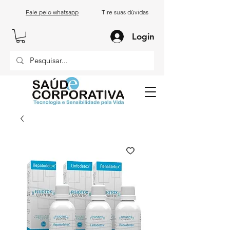
Fale pelo whatsapp
Tire suas dúvidas
Login