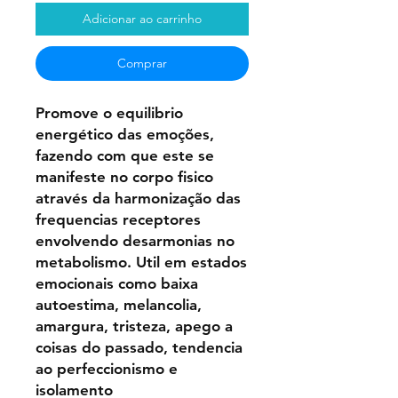
Adicionar ao carrinho
Comprar
Promove o equilibrio
energético das emoções,
fazendo com que este se
manifeste no corpo fisico
através da harmonização das
frequencias receptores
envolvendo desarmonias no
metabolismo. Util em estados
emocionais como baixa
autoestima, melancolia,
amargura, tristeza, apego a
coisas do passado, tendencia
ao perfeccionismo e
isolamento