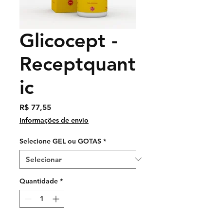
Glicocept -
Receptquant
ic
Preço
R$ 77,55
Informações de envio
Selecione GEL ou GOTAS
*
Quantidade
*