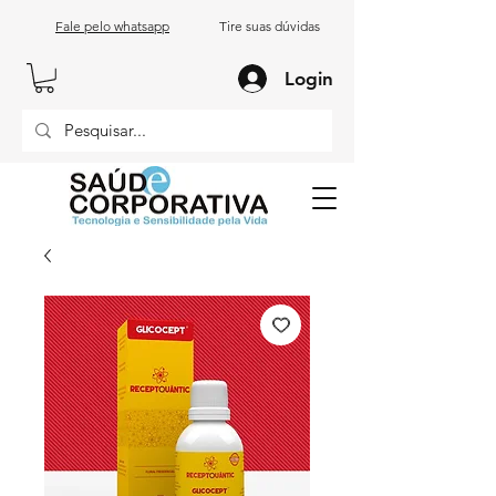
Fale pelo whatsapp
Tire suas dúvidas
Login