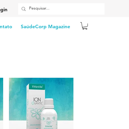
gin
ntato
SaúdeCorp Magazine