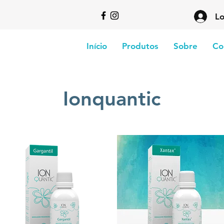
Lo
Início
Produtos
Sobre
Co
Ionquantic