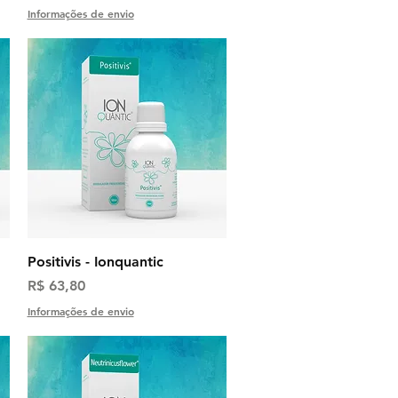
Informações de envio
Visualização rápida
Positivis - Ionquantic
Preço
R$ 63,80
Informações de envio