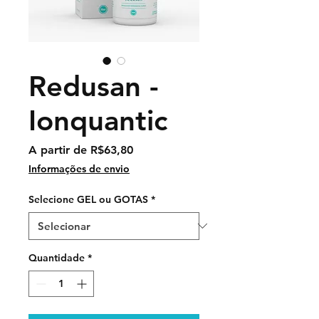
Redusan -
Ionquantic
Preço
A partir de
R$63,80
promocional
Informações de envio
Selecione GEL ou GOTAS
*
Quantidade
*