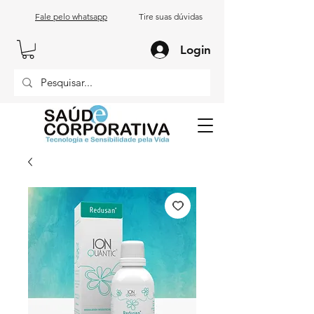
Fale pelo whatsapp
Tire suas dúvidas
Login