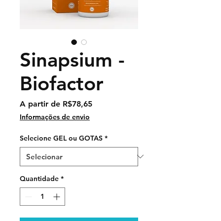
Sinapsium -
Biofactor
Preço
A partir de
R$78,65
promocional
Informações de envio
Selecione GEL ou GOTAS
*
Quantidade
*