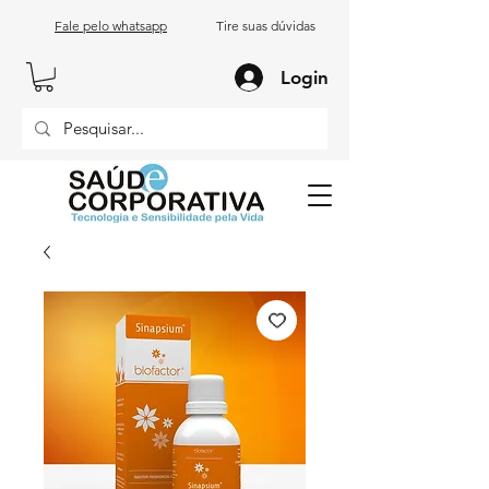
Fale pelo whatsapp
Tire suas dúvidas
Login