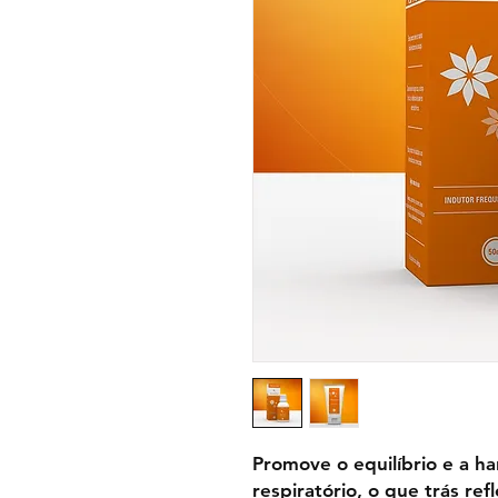
Promove o equilíbrio e a h
respiratório, o que trás ref