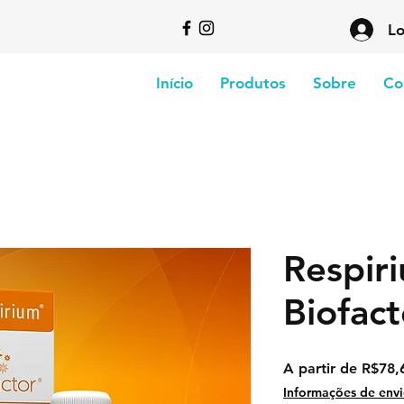
Lo
Início
Produtos
Sobre
Co
Respiri
Biofact
A partir de
R$78,
Informações de env