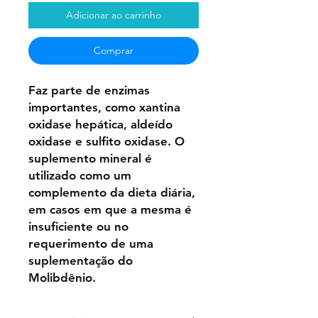
Adicionar ao carrinho
Comprar
Faz parte de enzimas
importantes, como xantina
oxidase hepática, aldeído
oxidase e sulfito oxidase. O
suplemento mineral é
utilizado como um
complemento da dieta diária,
em casos em que a mesma é
insuficiente ou no
requerimento de uma
suplementação do
Molibdênio.