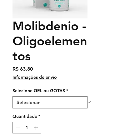
Molibdenio -
Oligoelemen
tos
Preço
R$ 63,80
Informações de envio
Selecione GEL ou GOTAS
*
Quantidade
*