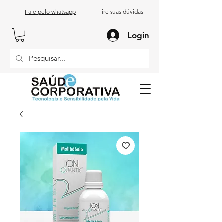
Fale pelo whatsapp
Tire suas dúvidas
Login