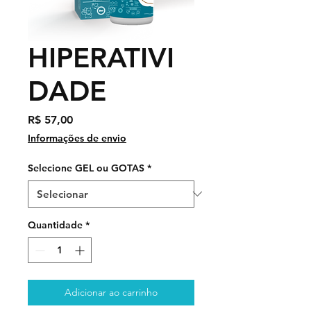
HIPERATIVI
DADE
Preço
R$ 57,00
Informações de envio
Selecione GEL ou GOTAS
*
Quantidade
*
Adicionar ao carrinho