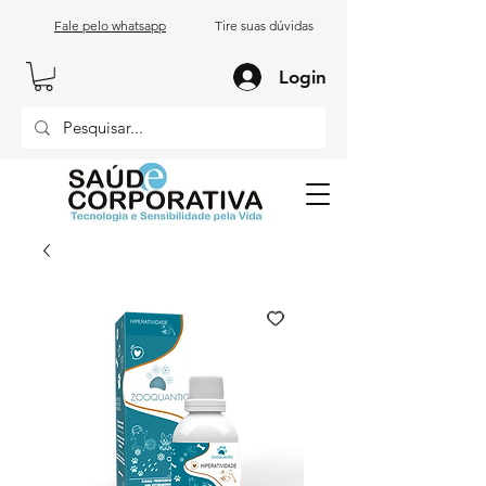
Fale pelo whatsapp
Tire suas dúvidas
Login