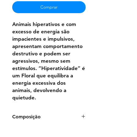
Comprar
Animais hiperativos e com
excesso de energia são
impacientes e impulsivos,
apresentam comportamento
destrutivo e podem ser
agressivos, mesmo sem
estímulos. “Hiperatividade” é
um Floral que equilibra a
energia excessiva dos
animais, devolvendo a
quietude.
Composição
Frasco de 50ml:
Água
Purificada,
Glicerina, Benzoato de