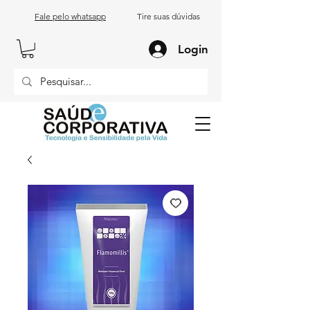
Fale pelo whatsapp
Tire suas dúvidas
Login