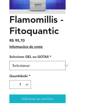
Flamomillis -
Fitoquantic
Preço
R$ 95,70
Informações de envio
Selecione GEL ou GOTAS
*
Quantidade
*
Adicionar ao carrinho