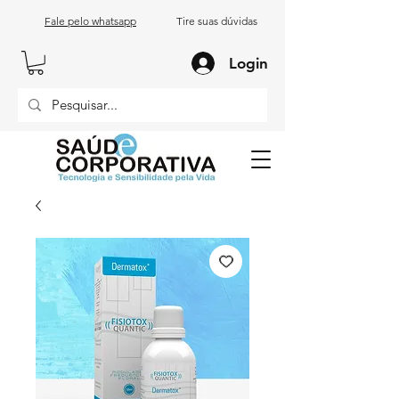
Fale pelo whatsapp
Tire suas dúvidas
Login