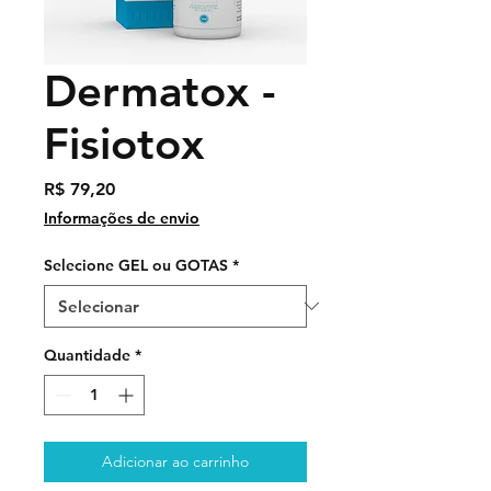
Dermatox -
Fisiotox
Preço
R$ 79,20
Informações de envio
Selecione GEL ou GOTAS
*
Quantidade
*
Adicionar ao carrinho