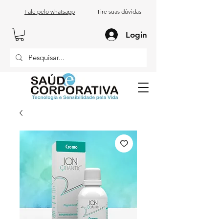
Fale pelo whatsapp
Tire suas dúvidas
Login