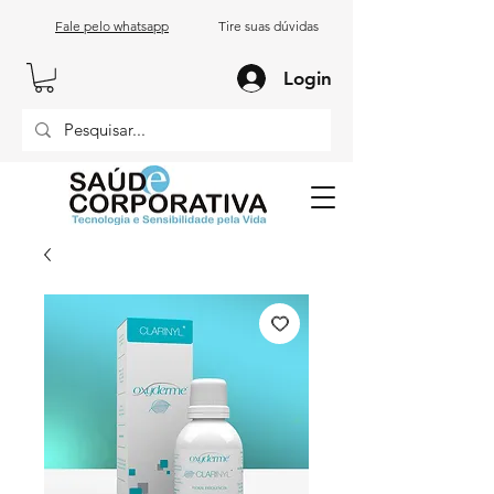
Fale pelo whatsapp
Tire suas dúvidas
Login