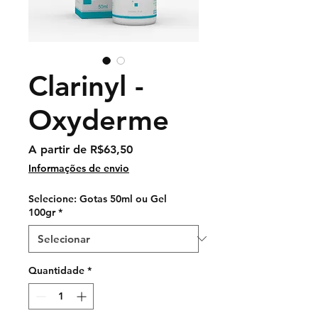
Clarinyl -
Oxyderme
Preço
A partir de
R$63,50
promocional
Informações de envio
Selecione: Gotas 50ml ou Gel
100gr
*
Quantidade
*