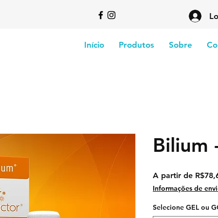
Lo
Início
Produtos
Sobre
Co
Bilium 
A partir de
R$78,
Informações de env
Selecione GEL ou 