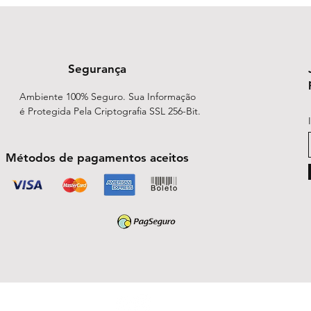
Água purificada, Co
Florais: Petrea subs
Chenopodium ambro
Segurança
Ambiente 100% Seguro. Sua Informação
é Protegida Pela Criptografia SSL 256-Bit.
Métodos de pagamentos aceitos