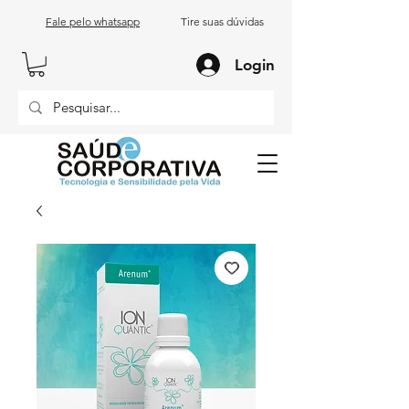
Fale pelo whatsapp
Tire suas dúvidas
Login