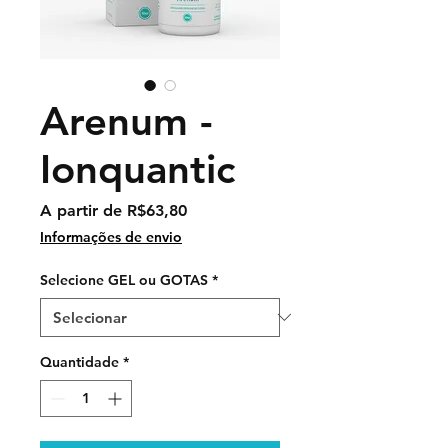
Arenum -
Ionquantic
Preço
A partir de
R$63,80
promocional
Informações de envio
Selecione GEL ou GOTAS
*
Quantidade
*