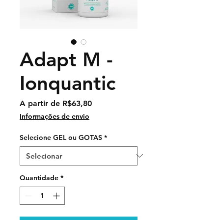
Adapt M -
Ionquantic
Preço
A partir de
R$63,80
promocional
Informações de envio
Selecione GEL ou GOTAS
*
Quantidade
*