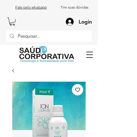
Fale pelo whatsapp
Tire suas dúvidas
Login