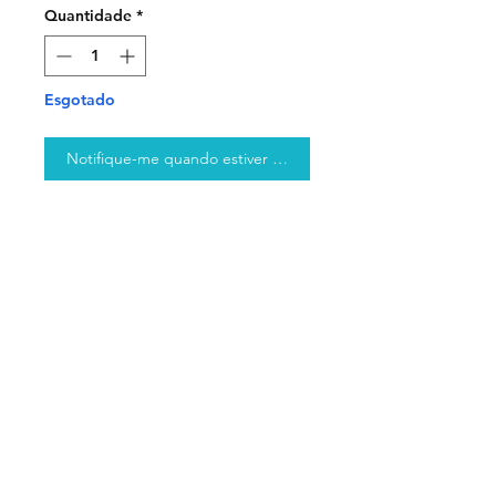
Quantidade
*
Esgotado
Notifique-me quando estiver disponível