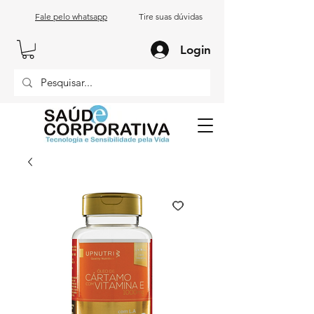
Fale pelo whatsapp
Tire suas dúvidas
Login