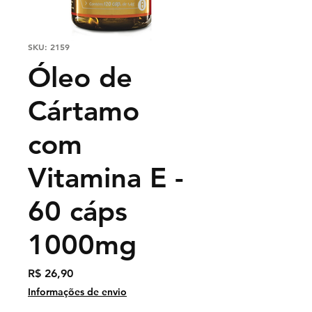
SKU: 2159
Óleo de
Cártamo
com
Vitamina E -
60 cáps
1000mg
Preço
R$ 26,90
Informações de envio