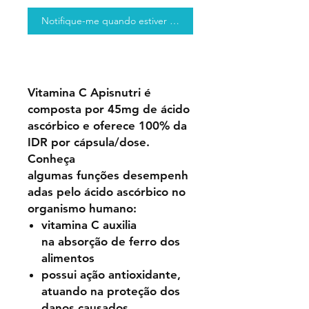
Notifique-me quando estiver disponível
Vitamina C Apisnutri é
composta por 45mg de ácido
ascórbico e oferece 100% da
IDR por cápsula/dose.
Conheça
algumas funções desempenh
adas pelo ácido ascórbico no
organismo humano:
vitamina C auxilia
na absorção de ferro dos
alimentos
possui ação antioxidante,
atuando na proteção dos
danos causados