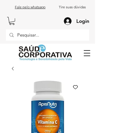
Fale pelo whatsapp
Tire suas dúvidas
Login