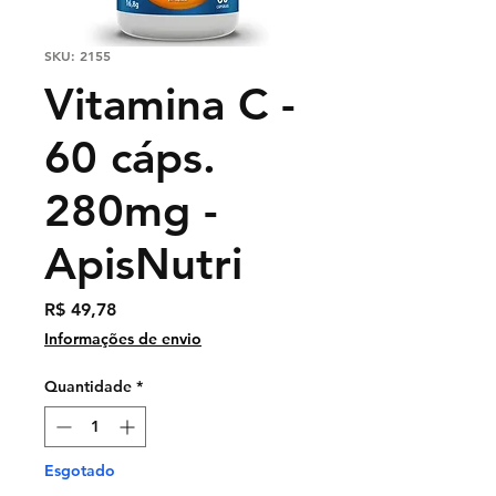
SKU: 2155
Vitamina C -
60 cáps.
280mg -
ApisNutri
Preço
R$ 49,78
Informações de envio
Quantidade
*
Esgotado